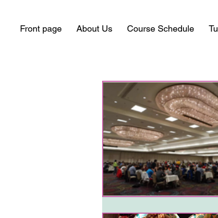
Front page
About Us
Course Schedule
Tu