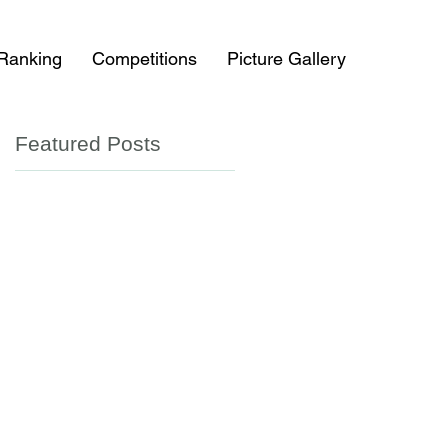
 Ranking
Competitions
Picture Gallery
Featured Posts
状
孩