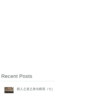
似
Recent Posts
棋人之道之身当棋境（七）