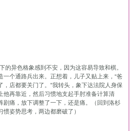
造一个通路兵出来。正想着，儿子又贴上来，“爸
了，店都要关门了。”我转头，象下达法院人身保
止他再靠近，然后习惯地支起手肘准备计算清
阵剧痛，放下调整了一下，还是痛。（回到洛杉
习惯姿势思考，两边都磨破了） 