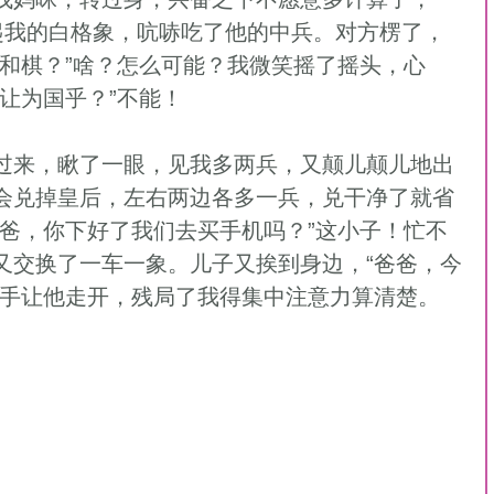
抓起我的白格象，吭哧吃了他的中兵。对方楞了，
“和棋？”啥？怎么可能？我微笑摇了摇头，心
让为国乎？”不能！ 
会兑掉皇后，左右两边各多一兵，兑干净了就省
爸爸，你下好了我们去买手机吗？”这小子！忙不
又交换了一车一象。儿子又挨到身边，“爸爸，今
挥手让他走开，残局了我得集中注意力算清楚。