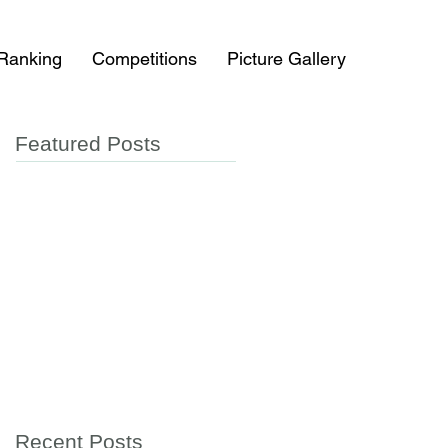
 Ranking
Competitions
Picture Gallery
Featured Posts
Recent Posts