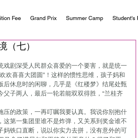
ition Fee
Grand Prix
Summer Camp
Student's
境（七）
，欢欢喜喜大团圆”！这样的惯性思维，孩子妈和
饭后休息时的闲聊，几乎是《红楼梦》结尾处甄
今父子两人，最后一轮若能双双得胜，“兰桂齐
施压的政策，一再叮嘱我要认真。我说你别抱什
，这第一集团里谁不是炸弹，又关系到奖金谁不
子妈铁口直断，说以你实力去拼，没有意外的可