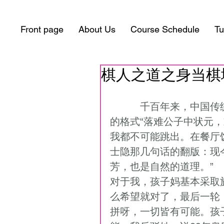
Front page
About Us
Course Schedule
Tu
棋人之道之身当棋
          千百年来，中国传统戏剧深受人民群众喜爱的一个要害，就是统一
的格式“落难公子中状元
我都不可能跳出。在餐厅
士隐那几句话的翻版：现
芳，也是自然的道理。” 
对于我，孩子妈基本采取
么希望就对了，最后一轮
拼呀，一切皆有可能。孩