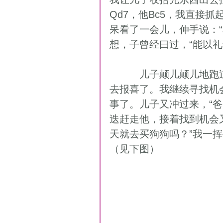
Qd7，他Bc5，我直接
呆看了一会儿，伸手说：
想，子曾经曰过，“能以礼
          儿子颠儿颠儿地跑过来，瞅了一眼，见我多两兵，又颠儿颠儿地出
去报喜了。我继续寻找机
事了。儿子又冲过来，“
迭赶走他，接着找到机会
天就去买狗狗吗？”我一
（见下图） 