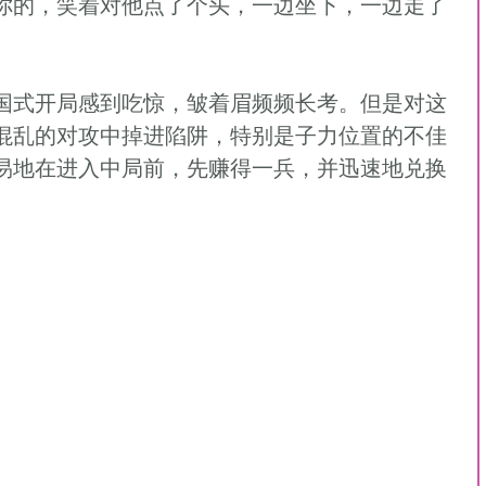
你的，笑着对他点了个头，一边坐下，一边走了
混乱的对攻中掉进陷阱，特别是子力位置的不佳
易地在进入中局前，先赚得一兵，并迅速地兑换