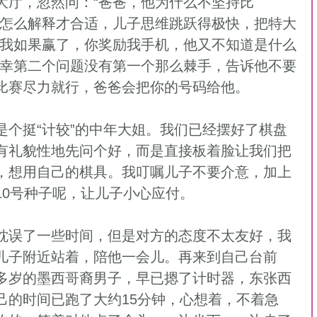
道怎么解释才合适，儿子思维跳跃得极快，把特大
“我如果赢了，你奖励我手机，他又不知道是什么
庆幸第二个问题没有第一个那么棘手，告诉他不要
比赛尽力就行，爸爸会把你的号码给他。 
有礼貌性地先问个好，而是直接板着脸让我们把
，想用自己的棋具。我叮嘱儿子不要介意，加上
0号种子呢，让儿子小心应付。 
儿子附近站着，陪他一会儿。再来到自己台前
多岁的墨西哥裔男子，早已摁了计时器，东张西
己的时间已跑了大约15分钟，心想着，不着急