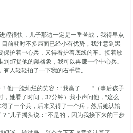
”。目前耗时不多局面已经小有优势，我注意到黑
要保护着中心兵，又得看护着底线的车。接着敏
走到d7捉他的黑格象，我可以再赚一个中心兵。
，有人轻轻拍了一下我的右手臂。 
时，她看了时间，37分钟）我小声问他，“这么
战术得了一个兵，后来又得了一个兵，然后她认输
了？”儿子摇头说：“不是的，因为我接下来的三步
找妈咪，转过身，兴奋之下不愿意多计算了，