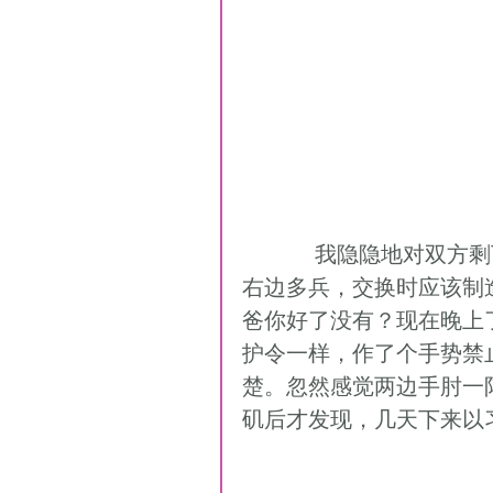
           我隐隐地对双方剩下的异色格象感到不安，因为这容易导致和棋。
右边多兵，交换时应该制
爸你好了没有？现在晚上
护令一样，作了个手势禁
楚。忽然感觉两边手肘一
矶后才发现，几天下来以