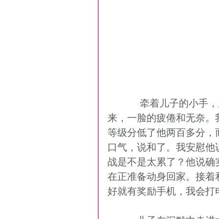
           牵着儿子的小手，穿行过各色老虎机来到赛场，阿科比安迎面走
来，一脸的疲倦和无奈。
等级分低了他两百多分，
口气，说和了。我安慰他
战是不是太累了？他说确
在正准备动身回家。接着
好就有奖励手机，我会打