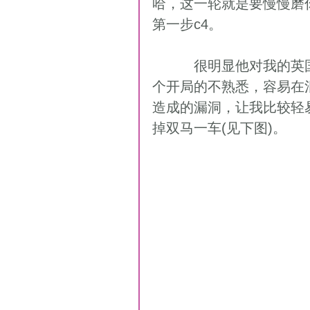
哈，这一轮就是要慢慢磨
第一步c4。 
          很明显他对我的英国式开局感到吃惊，皱着眉频频长考。但是对这
个开局的不熟悉，容易在
造成的漏洞，让我比较轻
掉双马一车(见下图)。 